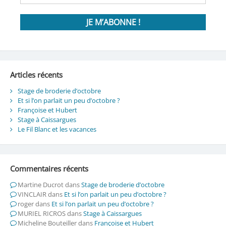
Articles récents
Stage de broderie d’octobre
Et si l’on parlait un peu d’octobre ?
Françoise et Hubert
Stage à Caissargues
Le Fil Blanc et les vacances
Commentaires récents
Martine Ducrot
dans
Stage de broderie d’octobre
VINCLAIR
dans
Et si l’on parlait un peu d’octobre ?
roger
dans
Et si l’on parlait un peu d’octobre ?
MURIEL RICROS
dans
Stage à Caissargues
Micheline Bouteiller
dans
Françoise et Hubert