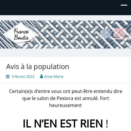
France Boutis
Le site de France Boutis
Avis à la population
4 février 2022
Anne-Marie
Certain(e)s d’entre vous ont peut-être entendu dire
que le salon de Pexiora est annulé. Fort
heureusement
IL N’EN EST RIEN
!