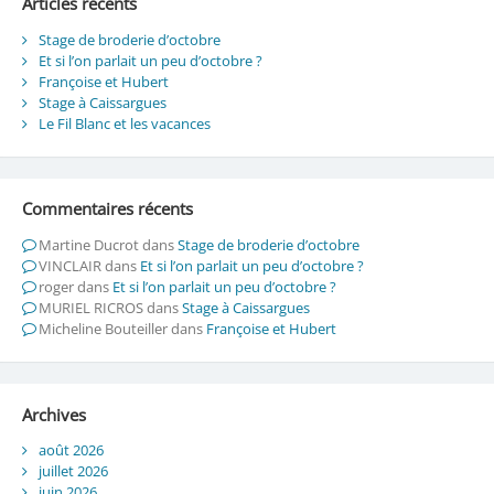
Articles récents
Stage de broderie d’octobre
Et si l’on parlait un peu d’octobre ?
Françoise et Hubert
Stage à Caissargues
Le Fil Blanc et les vacances
Commentaires récents
Martine Ducrot
dans
Stage de broderie d’octobre
VINCLAIR
dans
Et si l’on parlait un peu d’octobre ?
roger
dans
Et si l’on parlait un peu d’octobre ?
MURIEL RICROS
dans
Stage à Caissargues
Micheline Bouteiller
dans
Françoise et Hubert
Archives
août 2026
juillet 2026
juin 2026