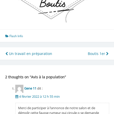
Flash Info
Navigation
Un travail en préparation
Boutis 1er
de
l’article
2 thoughts on “
Avis à la population
”
Gene 11
dit :
4 février 2022 à 12 h 55 min
Merci de participer à l’annonce de notre salon et de
démolir cette fausse rumeur qui circule o se demande