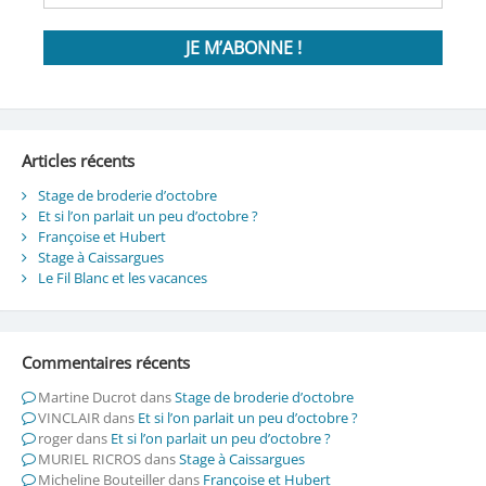
Articles récents
Stage de broderie d’octobre
Et si l’on parlait un peu d’octobre ?
Françoise et Hubert
Stage à Caissargues
Le Fil Blanc et les vacances
Commentaires récents
Martine Ducrot
dans
Stage de broderie d’octobre
VINCLAIR
dans
Et si l’on parlait un peu d’octobre ?
roger
dans
Et si l’on parlait un peu d’octobre ?
MURIEL RICROS
dans
Stage à Caissargues
Micheline Bouteiller
dans
Françoise et Hubert