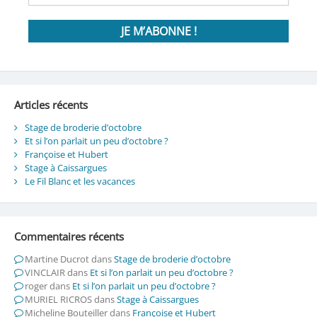
Articles récents
Stage de broderie d’octobre
Et si l’on parlait un peu d’octobre ?
Françoise et Hubert
Stage à Caissargues
Le Fil Blanc et les vacances
Commentaires récents
Martine Ducrot
dans
Stage de broderie d’octobre
VINCLAIR
dans
Et si l’on parlait un peu d’octobre ?
roger
dans
Et si l’on parlait un peu d’octobre ?
MURIEL RICROS
dans
Stage à Caissargues
Micheline Bouteiller
dans
Françoise et Hubert