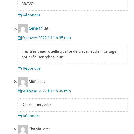
BRAVO
Répondre
Gene 11
dit :
9 janvier 2022 à 11 h 35 min
Très très beau, quelle qualité de travail et de montage
pour réaliser l’abat-jour.
Répondre
Mimi
dit :
9 janvier 2022 à 11 h 49 min
Qu elle merveille
Répondre
Chantal
dit :