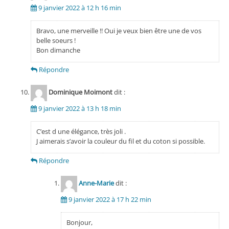
9 janvier 2022 à 12 h 16 min
Bravo, une merveille !! Oui je veux bien être une de vos
belle soeurs !
Bon dimanche
Répondre
Dominique Moimont
dit :
9 janvier 2022 à 13 h 18 min
C’est d une élégance, très joli .
J aimerais s’avoir la couleur du fil et du coton si possible.
Répondre
Anne-Marie
dit :
9 janvier 2022 à 17 h 22 min
Bonjour,