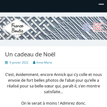
France Boutis
Le site de France Boutis
Un cadeau de Noël
9 janvier 2022
Anne-Marie
C’est, évidemment, encore Annick qui s’y colle et nous
envoie de fort belles photos de l’abat-jour qu’elle a
réalisé pour sa belle-sœur qui, paraît-il, s’en montre
satisfaite…
On le serait à moins ! Admirez donc.