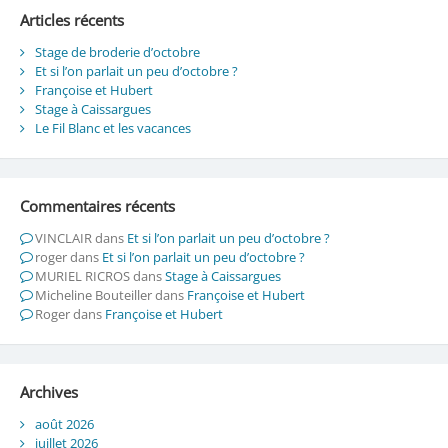
Articles récents
Stage de broderie d’octobre
Et si l’on parlait un peu d’octobre ?
Françoise et Hubert
Stage à Caissargues
Le Fil Blanc et les vacances
Commentaires récents
VINCLAIR
dans
Et si l’on parlait un peu d’octobre ?
roger
dans
Et si l’on parlait un peu d’octobre ?
MURIEL RICROS
dans
Stage à Caissargues
Micheline Bouteiller
dans
Françoise et Hubert
Roger
dans
Françoise et Hubert
Archives
août 2026
juillet 2026