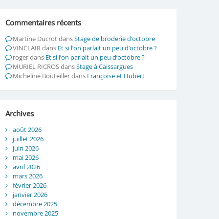
Commentaires récents
Martine Ducrot
dans
Stage de broderie d’octobre
VINCLAIR
dans
Et si l’on parlait un peu d’octobre ?
roger
dans
Et si l’on parlait un peu d’octobre ?
MURIEL RICROS
dans
Stage à Caissargues
Micheline Bouteiller
dans
Françoise et Hubert
Archives
août 2026
juillet 2026
juin 2026
mai 2026
avril 2026
mars 2026
février 2026
janvier 2026
décembre 2025
novembre 2025