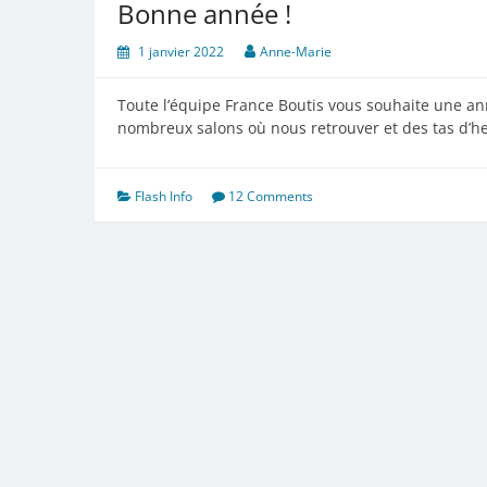
Bonne année !
1 janvier 2022
Anne-Marie
Toute l’équipe France Boutis vous souhaite une 
nombreux salons où nous retrouver et des tas d’he
Flash Info
12 Comments