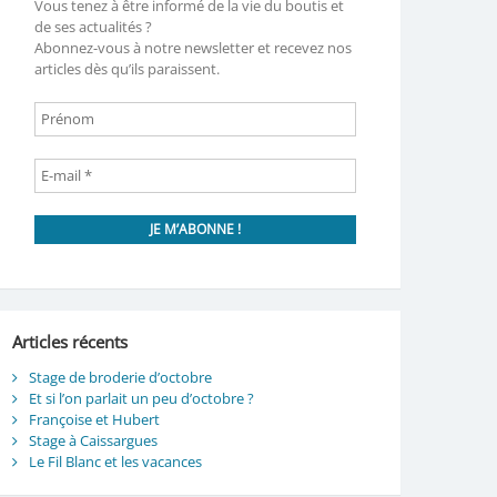
Vous tenez à être informé de la vie du boutis et
de ses actualités ?
Abonnez-vous à notre newsletter et recevez nos
articles dès qu’ils paraissent.
Articles récents
Stage de broderie d’octobre
Et si l’on parlait un peu d’octobre ?
Françoise et Hubert
Stage à Caissargues
Le Fil Blanc et les vacances