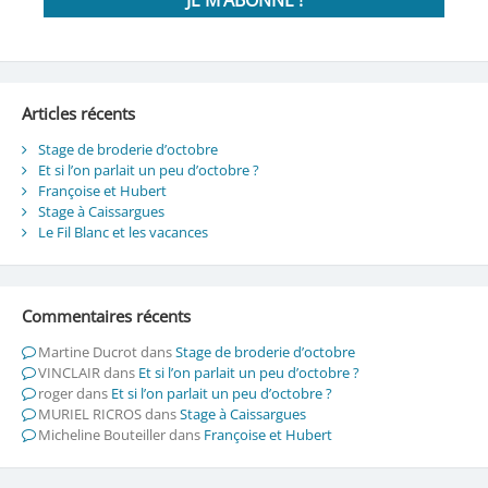
Articles récents
Stage de broderie d’octobre
Et si l’on parlait un peu d’octobre ?
Françoise et Hubert
Stage à Caissargues
Le Fil Blanc et les vacances
Commentaires récents
Martine Ducrot
dans
Stage de broderie d’octobre
VINCLAIR
dans
Et si l’on parlait un peu d’octobre ?
roger
dans
Et si l’on parlait un peu d’octobre ?
MURIEL RICROS
dans
Stage à Caissargues
Micheline Bouteiller
dans
Françoise et Hubert