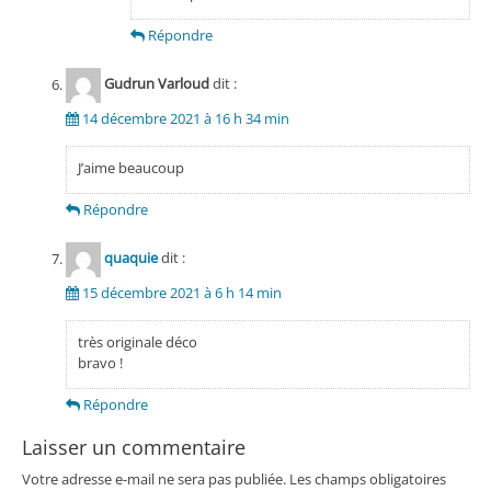
Répondre
Gudrun Varloud
dit :
14 décembre 2021 à 16 h 34 min
J’aime beaucoup
Répondre
quaquie
dit :
15 décembre 2021 à 6 h 14 min
très originale déco
bravo !
Répondre
Laisser un commentaire
Votre adresse e-mail ne sera pas publiée.
Les champs obligatoires