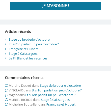
Articles récents
Stage de broderie d’octobre
Et si l’on parlait un peu d’octobre ?
Françoise et Hubert
Stage à Caissargues
Le Fil Blanc et les vacances
Commentaires récents
Martine Ducrot
dans
Stage de broderie d’octobre
VINCLAIR
dans
Et si l’on parlait un peu d’octobre ?
roger
dans
Et si l’on parlait un peu d’octobre ?
MURIEL RICROS
dans
Stage à Caissargues
Micheline Bouteiller
dans
Françoise et Hubert