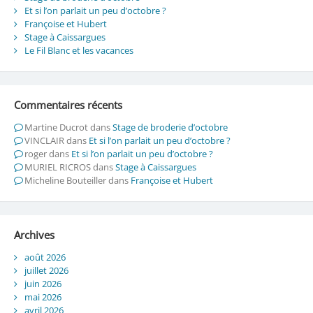
Et si l’on parlait un peu d’octobre ?
Françoise et Hubert
Stage à Caissargues
Le Fil Blanc et les vacances
Commentaires récents
Martine Ducrot
dans
Stage de broderie d’octobre
VINCLAIR
dans
Et si l’on parlait un peu d’octobre ?
roger
dans
Et si l’on parlait un peu d’octobre ?
MURIEL RICROS
dans
Stage à Caissargues
Micheline Bouteiller
dans
Françoise et Hubert
Archives
août 2026
juillet 2026
juin 2026
mai 2026
avril 2026