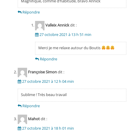
Magnifique, comme d’habitude, bravo Annick
Répondre
Valleix Annick
dit :
27 octobre 2021 à 13 h 51 min
Merci je me relaxe autour du Boutis
Répondre
Françoise Simon
dit :
27 octobre 2021 à 12 h 04 min
Sublime ! Très beau travail
Répondre
Mahot
dit :
27 octobre 2021 à 18 h 01 min