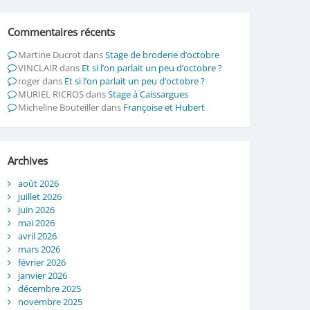
Commentaires récents
Martine Ducrot
dans
Stage de broderie d’octobre
VINCLAIR
dans
Et si l’on parlait un peu d’octobre ?
roger
dans
Et si l’on parlait un peu d’octobre ?
MURIEL RICROS
dans
Stage à Caissargues
Micheline Bouteiller
dans
Françoise et Hubert
Archives
août 2026
juillet 2026
juin 2026
mai 2026
avril 2026
mars 2026
février 2026
janvier 2026
décembre 2025
novembre 2025