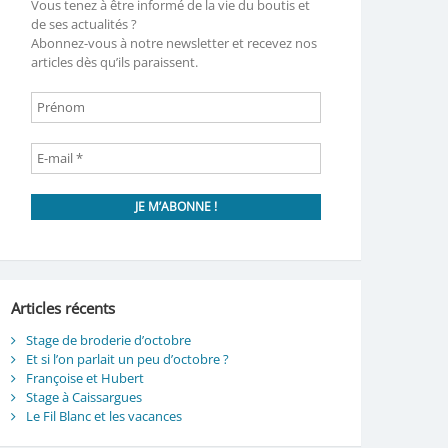
Vous tenez à être informé de la vie du boutis et
de ses actualités ?
Abonnez-vous à notre newsletter et recevez nos
articles dès qu’ils paraissent.
Articles récents
Stage de broderie d’octobre
Et si l’on parlait un peu d’octobre ?
Françoise et Hubert
Stage à Caissargues
Le Fil Blanc et les vacances