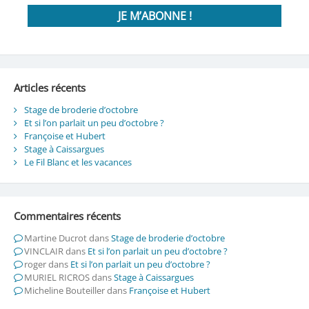
Articles récents
Stage de broderie d’octobre
Et si l’on parlait un peu d’octobre ?
Françoise et Hubert
Stage à Caissargues
Le Fil Blanc et les vacances
Commentaires récents
Martine Ducrot
dans
Stage de broderie d’octobre
VINCLAIR
dans
Et si l’on parlait un peu d’octobre ?
roger
dans
Et si l’on parlait un peu d’octobre ?
MURIEL RICROS
dans
Stage à Caissargues
Micheline Bouteiller
dans
Françoise et Hubert