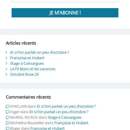
Articles récents
Et si l’on parlait un peu d’octobre ?
Françoise et Hubert
Stage à Caissargues
Le Fil Blanc et les vacances
Octobre Rose 25
Commentaires récents
VINCLAIR
dans
Et si l’on parlait un peu d’octobre ?
roger
dans
Et si l’on parlait un peu d’octobre ?
MURIEL RICROS
dans
Stage à Caissargues
Micheline Bouteiller
dans
Françoise et Hubert
Roger
dans
Françoise et Hubert