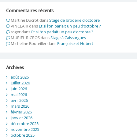
Commentaires récents
Martine Ducrot
dans
Stage de broderie d’octobre
VINCLAIR
dans
Et si l’on parlait un peu d’octobre ?
roger
dans
Et si l’on parlait un peu d’octobre ?
MURIEL RICROS
dans
Stage à Caissargues
Micheline Bouteiller
dans
Françoise et Hubert
Archives
août 2026
juillet 2026
juin 2026
mai 2026
avril 2026
mars 2026
février 2026
janvier 2026
décembre 2025
novembre 2025
octobre 2025