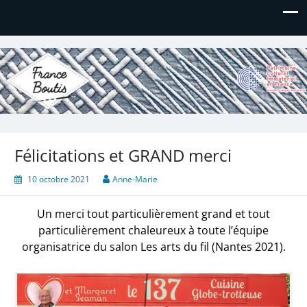
France Boutis
Le site de France Boutis
Félicitations et GRAND merci
10 octobre 2021
Anne-Marie
Un merci tout particulièrement grand et tout
particulièrement chaleureux à toute l’équipe
organisatrice du salon Les arts du fil (Nantes 2021).