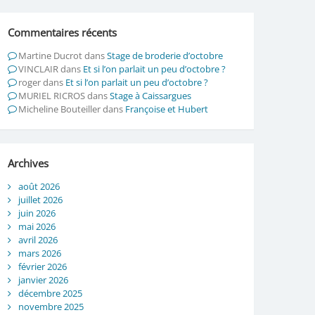
Commentaires récents
Martine Ducrot
dans
Stage de broderie d’octobre
VINCLAIR
dans
Et si l’on parlait un peu d’octobre ?
roger
dans
Et si l’on parlait un peu d’octobre ?
MURIEL RICROS
dans
Stage à Caissargues
Micheline Bouteiller
dans
Françoise et Hubert
Archives
août 2026
juillet 2026
juin 2026
mai 2026
avril 2026
mars 2026
février 2026
janvier 2026
décembre 2025
novembre 2025