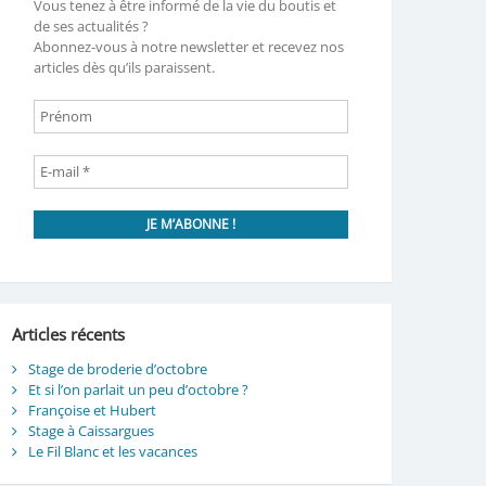
Vous tenez à être informé de la vie du boutis et
de ses actualités ?
Abonnez-vous à notre newsletter et recevez nos
articles dès qu’ils paraissent.
Articles récents
Stage de broderie d’octobre
Et si l’on parlait un peu d’octobre ?
Françoise et Hubert
Stage à Caissargues
Le Fil Blanc et les vacances