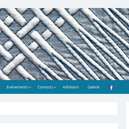
Evénements
Contacts
Adhésion
Galerie