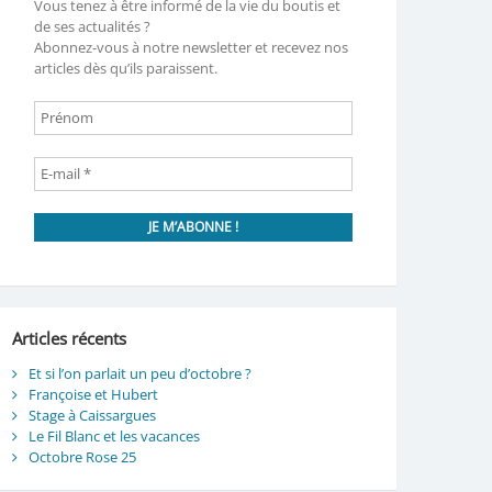
Vous tenez à être informé de la vie du boutis et
de ses actualités ?
Abonnez-vous à notre newsletter et recevez nos
articles dès qu’ils paraissent.
Articles récents
Et si l’on parlait un peu d’octobre ?
Françoise et Hubert
Stage à Caissargues
Le Fil Blanc et les vacances
Octobre Rose 25