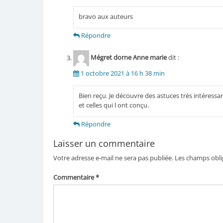
bravo aux auteurs
Répondre
Mégret dorne Anne marie
dit :
1 octobre 2021 à 16 h 38 min
Bien reçu. Je découvre des astuces très intéressante
et celles qui l ont conçu.
Répondre
Laisser un commentaire
Votre adresse e-mail ne sera pas publiée.
Les champs obli
Commentaire
*