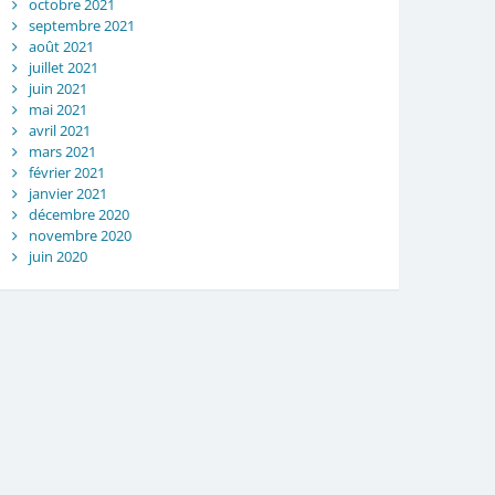
octobre 2021
septembre 2021
août 2021
juillet 2021
juin 2021
mai 2021
avril 2021
mars 2021
février 2021
janvier 2021
décembre 2020
novembre 2020
juin 2020