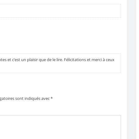
s et c’est un plaisir que de le lire. Félicitations et merci à ceux
gatoires sont indiqués avec
*