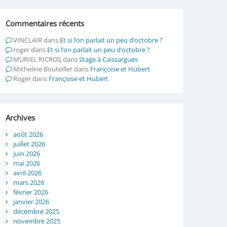
Commentaires récents
VINCLAIR
dans
Et si l’on parlait un peu d’octobre ?
roger
dans
Et si l’on parlait un peu d’octobre ?
MURIEL RICROS
dans
Stage à Caissargues
Micheline Bouteiller
dans
Françoise et Hubert
Roger
dans
Françoise et Hubert
Archives
août 2026
juillet 2026
juin 2026
mai 2026
avril 2026
mars 2026
février 2026
janvier 2026
décembre 2025
novembre 2025