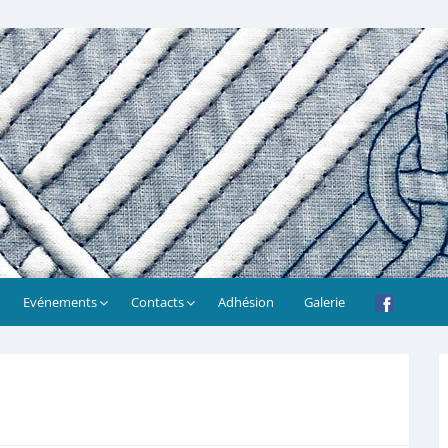
Evénements
Contacts
Adhésion
Galerie
!