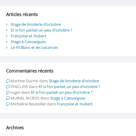
Articles récents
Stage de broderie d’octobre
Et si l’on parlait un peu d’octobre ?
Françoise et Hubert
Stage à Caissargues
Le Fil Blanc et les vacances
Commentaires récents
Martine Ducrot
dans
Stage de broderie d’octobre
VINCLAIR
dans
Et si l’on parlait un peu d’octobre ?
roger
dans
Et si l’on parlait un peu d’octobre ?
MURIEL RICROS
dans
Stage à Caissargues
Micheline Bouteiller
dans
Françoise et Hubert
Archives