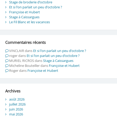
Stage de broderie d’octobre
Et si l’on parlait un peu d’octobre ?
Françoise et Hubert
Stage à Caissargues
Le Fil Blanc et les vacances
Commentaires récents
VINCLAIR
dans
Et si l’on parlait un peu d’octobre ?
roger
dans
Et si l’on parlait un peu d’octobre ?
MURIEL RICROS
dans
Stage à Caissargues
Micheline Bouteiller
dans
Françoise et Hubert
Roger
dans
Françoise et Hubert
Archives
août 2026
juillet 2026
juin 2026
mai 2026