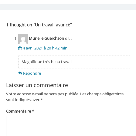
de
l’article
1 thought on “
Un travail avancé
”
Murielle Guerchson
dit :
4 avril 2021 à 20 h 42 min
Magnifique très beau travail
Répondre
Laisser un commentaire
Votre adresse e-mail ne sera pas publiée.
Les champs obligatoires
sont indiqués avec
*
Commentaire
*