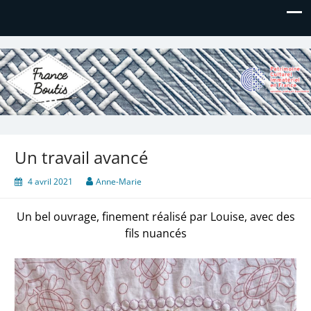
France Boutis
Le site de France Boutis
Un travail avancé
4 avril 2021
Anne-Marie
Un bel ouvrage, finement réalisé par Louise, avec des
fils nuancés