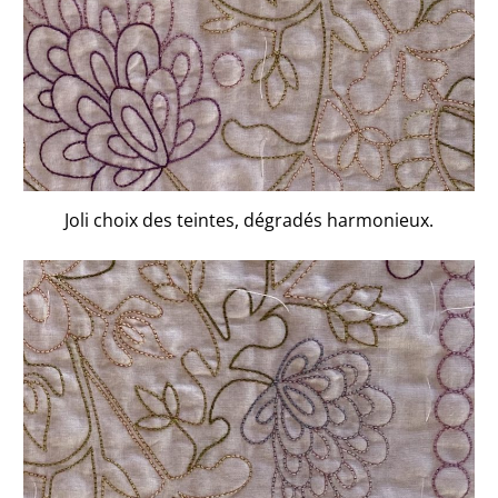
Joli choix des teintes, dégradés harmonieux.