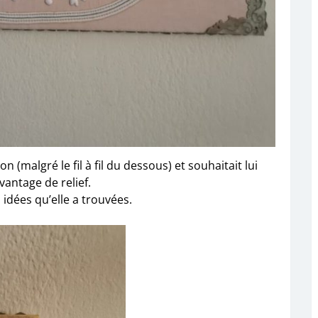
n (malgré le fil à fil du dessous) et souhaitait lui
antage de relief.
 idées qu’elle a trouvées.