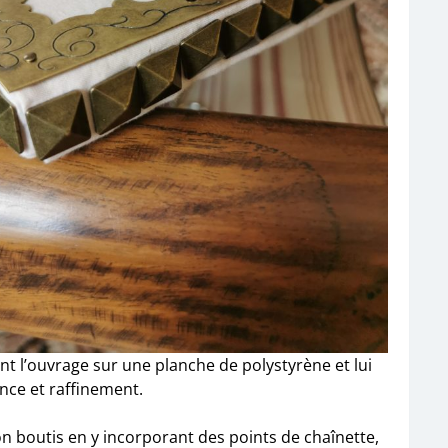
t l’ouvrage sur une planche de polystyrène et lui
nce et raffinement.
n boutis en y incorporant des points de chaînette,