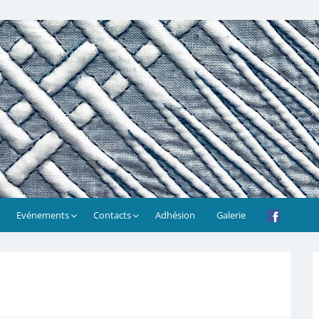
Evénements
Contacts
Adhésion
Galerie