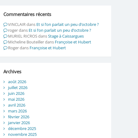
Commentaires récents
VINCLAIR
dans
Et si l’on parlait un peu d’octobre ?
roger
dans
Et si l’on parlait un peu d’octobre ?
MURIEL RICROS
dans
Stage à Caissargues
Micheline Bouteiller
dans
Françoise et Hubert
Roger
dans
Françoise et Hubert
Archives
août 2026
juillet 2026
juin 2026
mai 2026
avril 2026
mars 2026
février 2026
janvier 2026
décembre 2025
novembre 2025