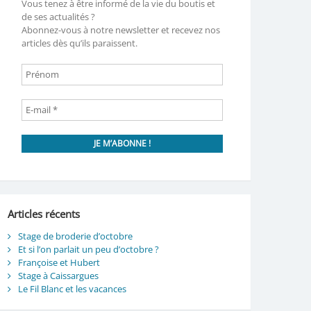
Vous tenez à être informé de la vie du boutis et
de ses actualités ?
Abonnez-vous à notre newsletter et recevez nos
articles dès qu’ils paraissent.
Articles récents
Stage de broderie d’octobre
Et si l’on parlait un peu d’octobre ?
Françoise et Hubert
Stage à Caissargues
Le Fil Blanc et les vacances