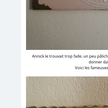
Annick le trouvait trop fade, un peu pâlicho
donner dav
Voici les fameuses