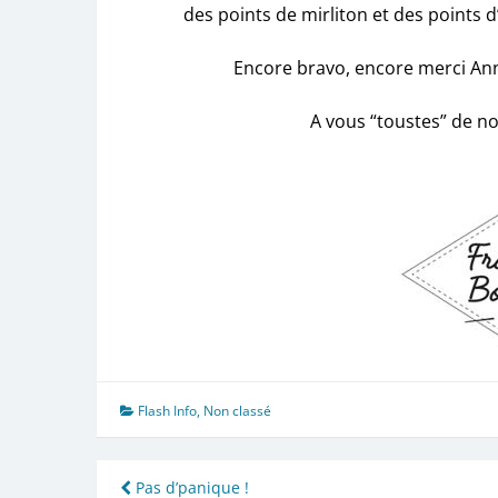
des points de mirliton et des points d’
Encore bravo, encore merci Anni
A vous “toustes” de no
Flash Info
,
Non classé
Navigation
Pas d’panique !