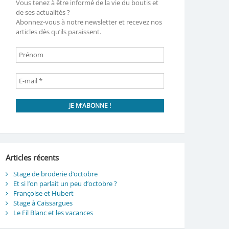
Vous tenez à être informé de la vie du boutis et
de ses actualités ?
Abonnez-vous à notre newsletter et recevez nos
articles dès qu’ils paraissent.
Articles récents
Stage de broderie d’octobre
Et si l’on parlait un peu d’octobre ?
Françoise et Hubert
Stage à Caissargues
Le Fil Blanc et les vacances