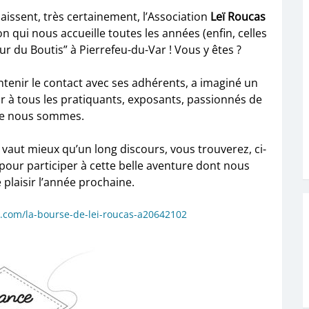
naissent, très certainement, l’Association
Leï Roucas
ion qui nous accueille toutes les années (enfin, celles
r du Boutis” à Pierrefeu-du-Var ! Vous y êtes ?
intenir le contact avec ses adhérents, a imaginé un
ir à tous les pratiquants, exposants, passionnés de
ue nous sommes.
 vaut mieux qu’un long discours, vous trouverez, ci-
e pour participer à cette belle aventure dont nous
 plaisir l’année prochaine.
g.com/la-bourse-de-lei-roucas-a20642102