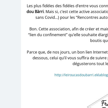
Les plus fidèles des fidèles d’entre vous con
dou Bàrri
. Mais si, c’est cette active associat
sans Covid…) pour les “Rencontres autou
Bon. Cette association, afin de créer et ma
“lien du confinement” qu’elle souhaite élarg
boutis q
Parce que, de nos jours, un bon lien Internet
dessous, celui qu’il vous suffira de suivr
dégusterons tout le
http://leiroucasdoubarri.eklablo