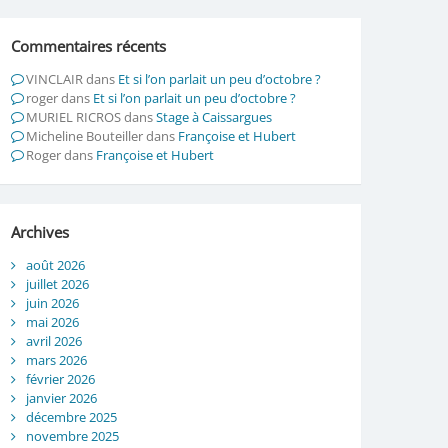
Commentaires récents
VINCLAIR
dans
Et si l’on parlait un peu d’octobre ?
roger
dans
Et si l’on parlait un peu d’octobre ?
MURIEL RICROS
dans
Stage à Caissargues
Micheline Bouteiller
dans
Françoise et Hubert
Roger
dans
Françoise et Hubert
Archives
août 2026
juillet 2026
juin 2026
mai 2026
avril 2026
mars 2026
février 2026
janvier 2026
décembre 2025
novembre 2025