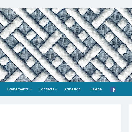
Evénements
Contacts
Adhésion
Galerie