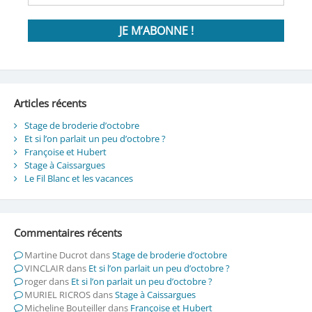
Articles récents
Stage de broderie d’octobre
Et si l’on parlait un peu d’octobre ?
Françoise et Hubert
Stage à Caissargues
Le Fil Blanc et les vacances
Commentaires récents
Martine Ducrot
dans
Stage de broderie d’octobre
VINCLAIR
dans
Et si l’on parlait un peu d’octobre ?
roger
dans
Et si l’on parlait un peu d’octobre ?
MURIEL RICROS
dans
Stage à Caissargues
Micheline Bouteiller
dans
Françoise et Hubert