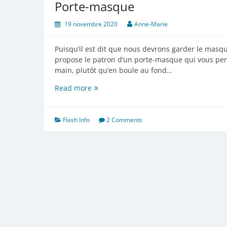
Porte-masque
19 novembre 2020
Anne-Marie
Puisqu’il est dit que nous devrons garder le masq
propose le patron d’un porte-masque qui vous perm
main, plutôt qu’en boule au fond…
Porte-
Read more
masque
Flash Info
2 Comments