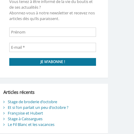
Vous tenez à être informé de la vie du boutis et
de ses actualités ?
Abonnez-vous à notre newsletter et recevez nos
articles dès qu’ils paraissent.
Articles récents
Stage de broderie d’octobre
Et si l’on parlait un peu d’octobre ?
Françoise et Hubert
Stage à Caissargues
Le Fil Blanc et les vacances