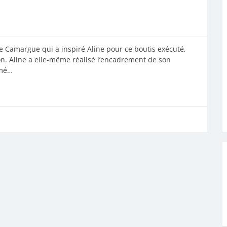
 Camargue qui a inspiré Aline pour ce boutis exécuté,
ion. Aline a elle-même réalisé l’encadrement de son
imé…