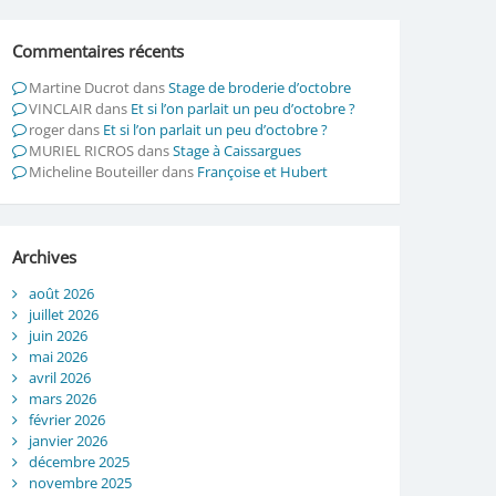
Commentaires récents
Martine Ducrot
dans
Stage de broderie d’octobre
VINCLAIR
dans
Et si l’on parlait un peu d’octobre ?
roger
dans
Et si l’on parlait un peu d’octobre ?
MURIEL RICROS
dans
Stage à Caissargues
Micheline Bouteiller
dans
Françoise et Hubert
Archives
août 2026
juillet 2026
juin 2026
mai 2026
avril 2026
mars 2026
février 2026
janvier 2026
décembre 2025
novembre 2025