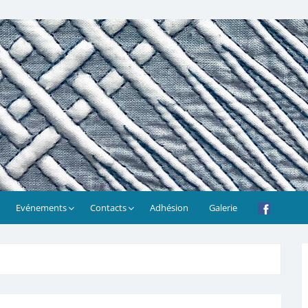
Evénements
Contacts
Adhésion
Galerie