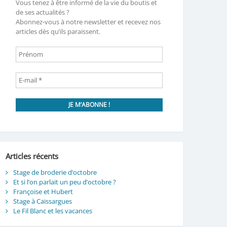
Vous tenez à être informé de la vie du boutis et
de ses actualités ?
Abonnez-vous à notre newsletter et recevez nos
articles dès qu’ils paraissent.
Articles récents
Stage de broderie d’octobre
Et si l’on parlait un peu d’octobre ?
Françoise et Hubert
Stage à Caissargues
Le Fil Blanc et les vacances